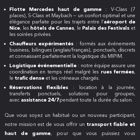
Flotte Mercedes haut de gamme
: V-Class (7
places), S-Class et Maybach — un confort optimal et une
élégance parfaite pour les trajets entre l’
aéroport de
Nice
, les
hôtels de Cannes
, le
Palais des Festivals
et
les soirées privées.
Chauffeurs expérimentés
: formés aux événements
business, bilingues (anglais/français), ponctuels, discrets
et connaissant parfaitement la logistique du MIPIM.
Logistique événementielle
: notre équipe assure une
coordination en temps réel malgré les
rues fermées
,
le
trafic dense
et les créneaux chargés.
Réservations flexibles
: location à la journée,
transferts ponctuels, solutions pour groupes,
avec
assistance 24/7
pendant toute la durée du salon.
Que vous soyez un habitué ou un nouveau participant,
notre mission est de vous offrir un
transport fiable et
haut de gamme
, pour que vous puissiez vous