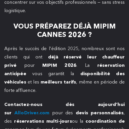
concentrer sur vos objectifs professionnels — sans stress
logistique.
VOUS PRÉPAREZ DÉJÀ MIPIM
CANNES 2026 ?
Après le succès de l’édition 2025, nombreux sont nos
clients qui ont
déjà réservé leur chauffeur
privé
pour
MIPIM 2026
. La
réservation
anticipée
vous garantit la
disponibilité des
véhicules
et les
meilleurs tarifs
, même en période de
forte affluence.
Contactez-nous dès aujourd’hui
sur
AlloDriver.com
pour des
devis personnalisés
,
des
réservations multi-jours
ou la
coordination de