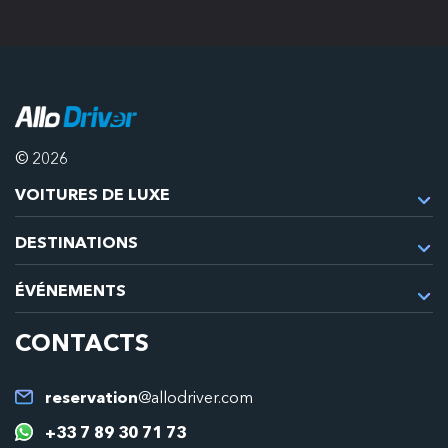
© 2026
VOITURES DE LUXE
DESTINATIONS
ÉVÉNEMENTS
CONTACTS
reservation
@allodriver.com
+33 7 89 30 71 73