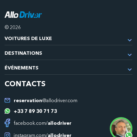
© 2026
VOITURES DE LUXE
DESTINATIONS
ÉVÉNEMENTS
CONTACTS
reservation
@allodriver.com
+33 7 89 30 71 73
facebook.com/
allodriver
instagram.com/
allodriver