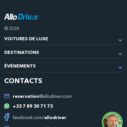
© 2026
VOITURES DE LUXE
DESTINATIONS
ÉVÉNEMENTS
CONTACTS
reservation
@allodriver.com
+33 7 89 30 71 73
facebook.com/
allodriver