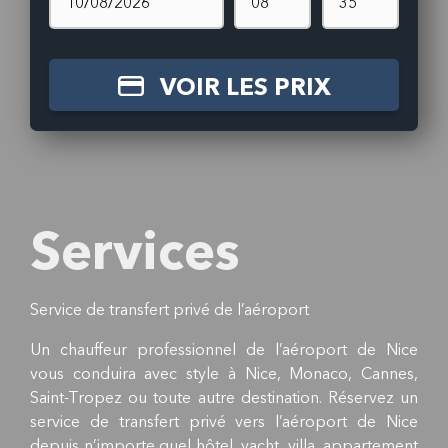
VOIR LES PRIX
Services
Service de transfert privé de l’aéroport
Un chauffeur professionnel de l’aéroport de Nice
vous conduira avec style à Nice, Monaco, Cannes,
Saint-Tropez ou toute autre destination. Réservez un
service de transfert privé vers l’aéroport de Nice
depuis n’importe quel hôtel, yacht, villa, appartement