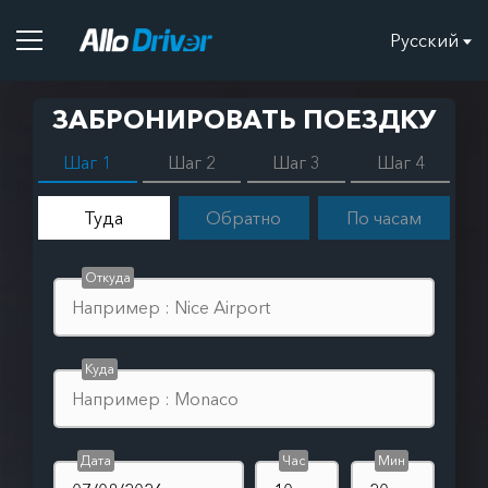
Русский
ЗАБРОНИРОВАТЬ ПОЕЗДКУ
Шаг 1
Шаг 2
Шаг 3
Шаг 4
Туда
Обратно
По часам
Откуда
Куда
Дата
Час
Мин