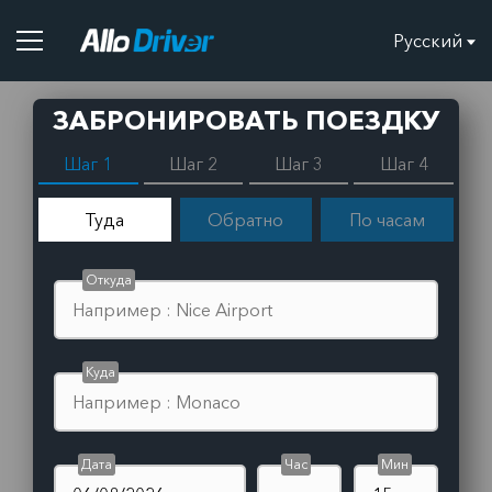
Русский
ЗАБРОНИРОВАТЬ ПОЕЗДКУ
Шаг 1
Шаг 2
Шаг 3
Шаг 4
Туда
Обратно
По часам
Откуда
Куда
Дата
Час
Мин