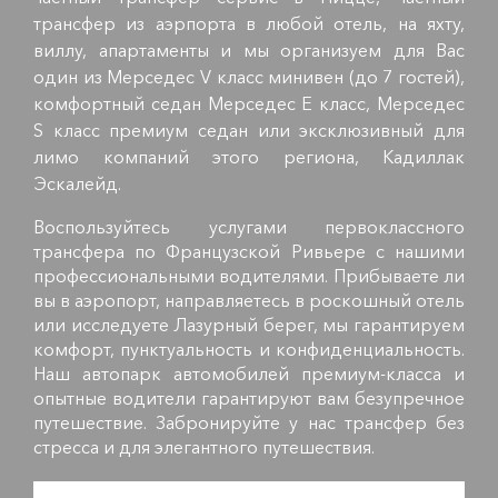
трансфер из аэрпорта в любой отель, на яхту,
виллу, апартаменты и мы организуем для Вас
один из Мерседес V класс минивен (до 7 гостей),
комфортный седан Мерседес Е класс, Мерседес
S класс премиум седан или эксклюзивный для
лимо компаний этого региона, Кадиллак
Эскалейд.
Воспользуйтесь услугами первоклассного
трансфера по Французской Ривьере с нашими
профессиональными водителями. Прибываете ли
вы в аэропорт, направляетесь в роскошный отель
или исследуете Лазурный берег, мы гарантируем
комфорт, пунктуальность и конфиденциальность.
Наш автопарк автомобилей премиум-класса и
опытные водители гарантируют вам безупречное
путешествие. Забронируйте у нас трансфер без
стресса и для элегантного путешествия.