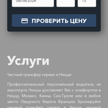
ПРОВЕРИТЬ ЦЕНУ
Услуги
Частный трансфер сервис в Ницце
Профессиональный персональный водитель из
аэропорта Ниццы доставляет Вас с комфортом в
Ниццу, Монако, Канны, Сен-Тропе или в любое
место Лазурного берега Франции. Бронируйте
частный трансфер сервис в Ницце, частный