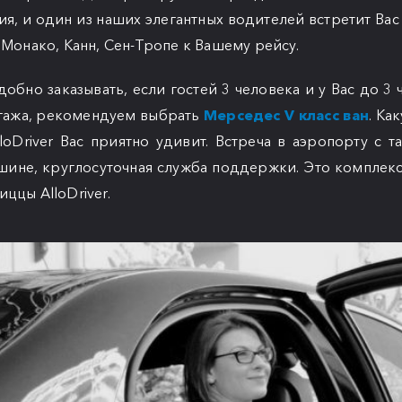
я, и один из наших элегантных водителей встретит Вас
 Монако, Канн, Сен-Тропе к Вашему рейсу.
обно заказывать, если гостей 3 человека и у Вас до 3 
агажа, рекомендуем выбрать
Мерседес V класс ван
. Ка
loDriver Вас приятно удивит. Встреча в аэропорту с 
шине, круглосуточная служба поддержки. Это комплек
ццы AlloDriver.