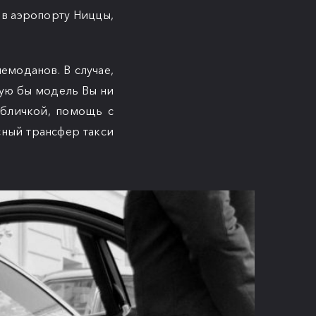
 в аэропорту Ниццы,
чемоданов. В случае,
кую бы модель Вы ни
табличкой, помощь с
сный трансфер такси