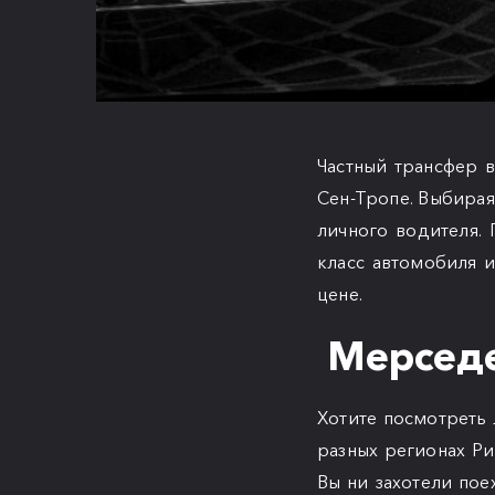
Частный трансфер 
Сен-Тропе. Выбирая
личного водителя.
класс автомобиля 
цене.
Мерседе
Хотите посмотреть 
разных регионах Р
Вы ни захотели пое