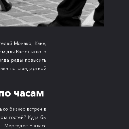
елей Монако, Канн,
ем для Вас опытного
егда рады повысить
вен по стандартной
по часам
ько бизнес встреч в
ом гостей? Куда бы
 – Мерседес Е класс