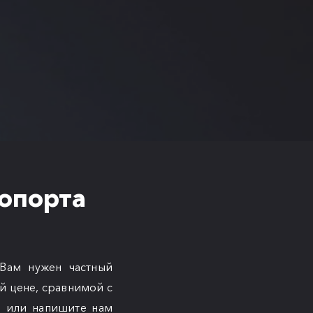
ропорта
Вам нужен частный
й цене, сравнимой с
н
или напишите нам