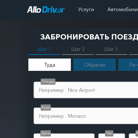
Услуги
Автомобили
ЗАБРОНИРОВАТЬ ПОЕЗ
Шаг 1
Шаг 2
Шаг 3
Туда
Обратно
По 
Откуда
Куда
Дата
Час