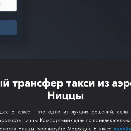
й трансфер такси из аэ
Ниццы
дес Е класс – это одно из лучших решений, если 
аэропорта Ниццы. Комфортный седан по привлекательно
ропорта Ниццы. Бронируйте Мерседес Е класс
онлай