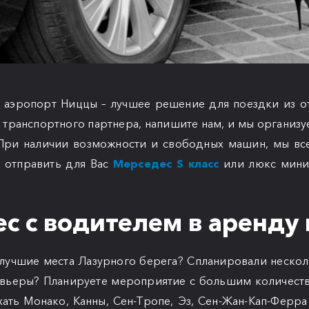
в аэропорт Ниццы – лучшее решение для поездки из от
 транспортного партнера, напишите нам, и мы организу
 При наличии возможности и свободных машин, мы вс
и отправить для Вас
Мерседес S класс
или люкс мини
с с водителем в аренду 
лучшие места Лазурного берега? Спланировали нескол
ивьеры? Планируете мероприятие с большим количеств
хать Монако, Канны, Сен-Тропе, Эз, Сен-Жан-Кап-Ферра