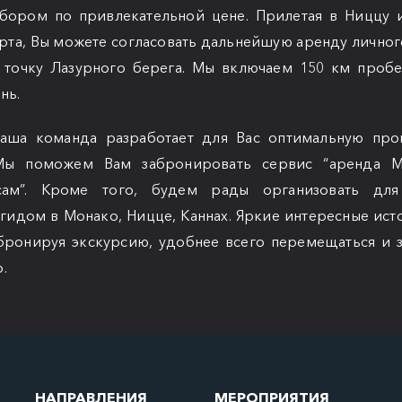
бором по привлекательной цене. Прилетая в Ниццу 
рта, Вы можете согласовать дальнейшую аренду личног
 точку Лазурного берега. Мы включаем 150 км проб
нь.
наша команда разработает для Вас оптимальную про
Мы поможем Вам забронировать сервис “аренда 
сам”. Кроме того, будем рады организовать для
гидом в Монако, Ницце, Каннах. Яркие интересные ист
 бронируя экскурсию, удобнее всего перемещаться и з
.
НАПРАВЛЕНИЯ
МЕРОПРИЯТИЯ