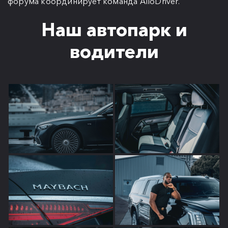
форума координирует команда AlloDriver.
Наш автопарк и
водители