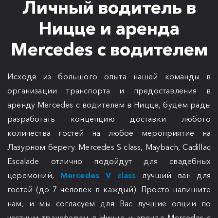
Личный водитель в
Ницце и аренда
Mercedes с водителем
Исходя из большого опыта нашей команды в
организации транспорта и предоставления в
аренду Mercedes с водителем в Ницце, будем рады
разработать концепцию доставки любого
количества гостей на любое мероприятие на
Лазурном берегу. Mercedes S class, Maybach, Cadillac
Escalade отлично подойдут для свадебных
церемоний,
Mercedes V class
лучший ван для
гостей (до 7 человек в каждый). Просто напишите
нам, и мы согласуем для Вас лучшие опции по
частным трансферам в Ницце и аренде Mercedes с