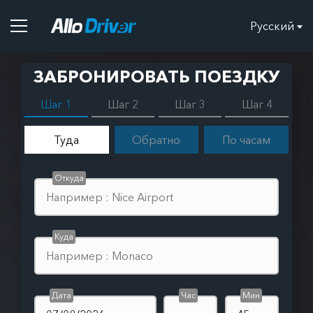
Русский
ЗАБРОНИРОВАТЬ ПОЕЗДКУ
Шаг 1
Шаг 2
Шаг 3
Шаг 4
Туда
Обратно
По часам
Откуда
Куда
Дата
Час
Мин