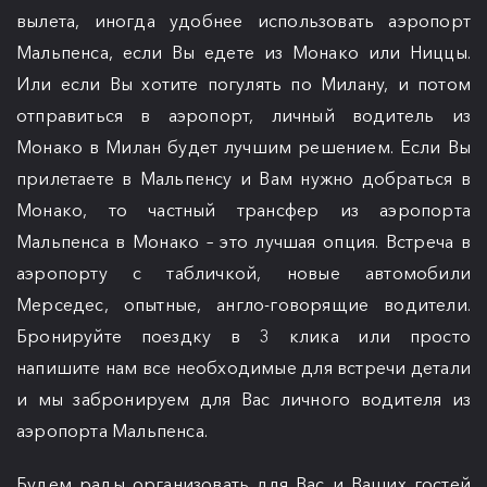
вылета, иногда удобнее использовать аэропорт
Мальпенса, если Вы едете из Монако или Ниццы.
Или если Вы хотите погулять по Милану, и потом
отправиться в аэропорт, личный водитель из
Монако в Милан будет лучшим решением. Если Вы
прилетаете в Мальпенсу и Вам нужно добраться в
Монако, то частный трансфер из аэропорта
Мальпенса в Монако – это лучшая опция. Встреча в
аэропорту с табличкой, новые автомобили
Мерседес, опытные, англо-говорящие водители.
Бронируйте поездку в 3 клика или просто
напишите нам все необходимые для встречи детали
и мы забронируем для Вас личного водителя из
аэропорта Мальпенса.
Будем рады организовать для Вас и Ваших гостей