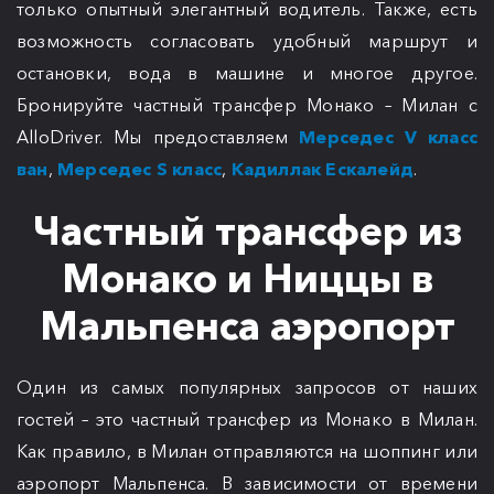
только опытный элегантный водитель. Также, есть
возможность согласовать удобный маршрут и
остановки, вода в машине и многое другое.
Бронируйте частный трансфер Монако – Милан с
AlloDriver. Мы предоставляем
Мерседес V класс
ван
,
Мерседес S класс
,
Кадиллак Ескалейд
.
Частный трансфер из
Монако и Ниццы в
Мальпенса аэропорт
Один из самых популярных запросов от наших
гостей – это частный трансфер из Монако в Милан.
Как правило, в Милан отправляются на шоппинг или
аэропорт Мальпенса. В зависимости от времени