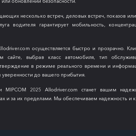
или обновлений безопасности.
щающих несколько встреч, деловых встреч, показов ил
слуга водителя гарантирует мобильность, концентр
lodriver.com осуществляется быстро и прозрачно. Кли
м сайте, выбрав класс автомобиля, тип обслужи
тверждение в режиме реального времени и информа
 уверенности до вашего прибытия.
и MIPCOM 2025 Allodriver.com станет вашим наде
ах и за их пределами. Мы обеспечиваем надежность и