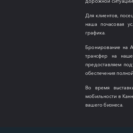
дорожной ситуации 
Для клиентов, посе
наша почасовая у
графика.
Бронирование на Al
трансфер на наше
предоставляем под
обеспечения полной
Во время выставк
мобильности в Канн
вашего бизнеса.