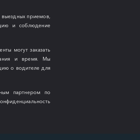
и выездных приемов,
ацию и соблюдение
енты могут заказать
вания и время. Мы
цию о водителе для
жным партнером по
 конфиденциальность