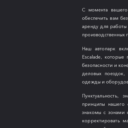
С момента вашего
обеспечить вам бе
аренду для работы
производственных г
Наш автопарк включ
Escalade, которые
безопасности и ко
деловых поездок,
одежды и оборудов
Пунктуальность, 
принципы нашего 
знакомы с зонами 
корректировать м