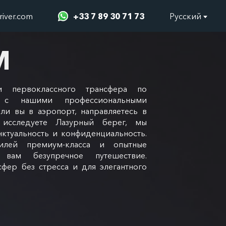
river.com
+33 7 89 30 71 73
Русский
M
ми первоклассного трансфера по
 с нашими профессиональными
ли вы в аэропорт, направляетесь в
исследуете Лазурный берег, мы
нктуальность и конфиденциальность.
илей премиум-класса и опытные
 вам безупречное путешествие.
сфер без стресса и для элегантного