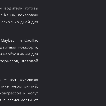
и водители готовы
в Канны, почасовую
несколько дней для
 Maybach и Cadillac
ндартами комфорта,
ем необходимым для
териалов, деловой
ть — вот основные
тике мероприятий,
конгрессов и могут
 в зависимости от