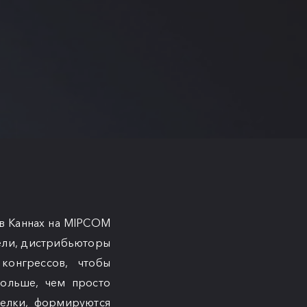
в Каннах на MIPCOM
ели, дистрибьюторы
онгрессов, чтобы
ольше, чем просто
делки, формируются