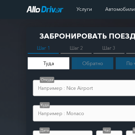
Услуги
Автомобили
ЗАБРОНИРОВАТЬ ПОЕЗ
Шаг 1
Шаг 2
Шаг 3
Туда
Обратно
По 
Откуда
Куда
Дата
Час